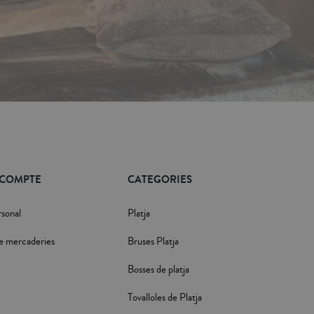
 COMPTE
CATEGORIES
rsonal
Platja
e mercaderies
Bruses Platja
Bosses de platja
Tovalloles de Platja