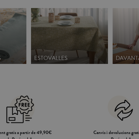
S
ESTOVALLES
DAVANT
nt gratis a partir de 49,90€
Canvis i devolucions grati