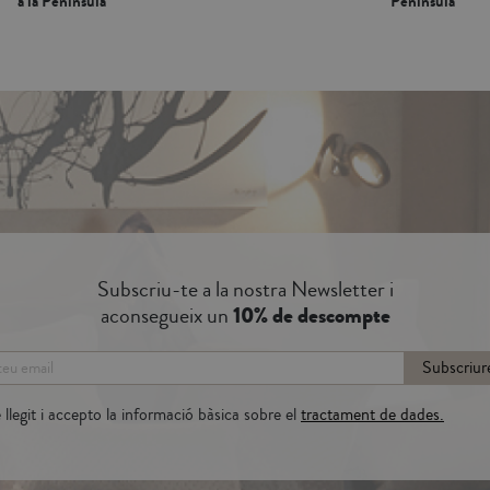
a la Península*
Península*
Subscriu-te a la nostra Newsletter i
aconsegueix un
10% de descompte
Subscriur
llegit i accepto la informació bàsica sobre el
tractament de dades.