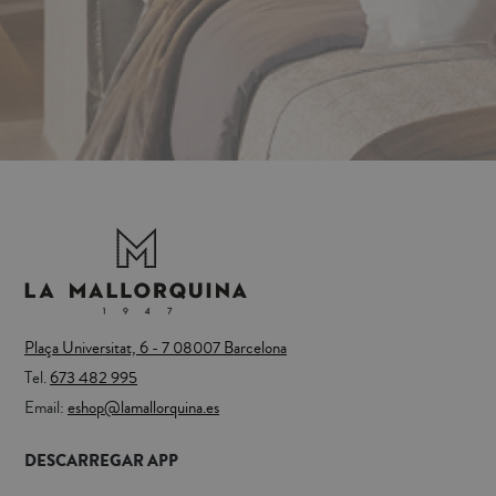
Plaça Universitat, 6 - 7 08007 Barcelona
Tel.
673 482 995
Email:
eshop@lamallorquina.es
DESCARREGAR APP