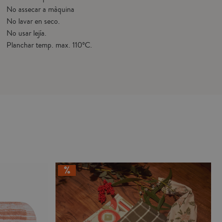
No assecar a màquina
No lavar en seco.
No usar lejía.
Planchar temp. max. 110ºC.