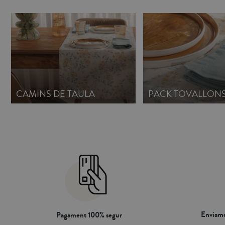
CAMINS DE TAULA
PACK TOVALLON
Enviame
Pagament 100% segur