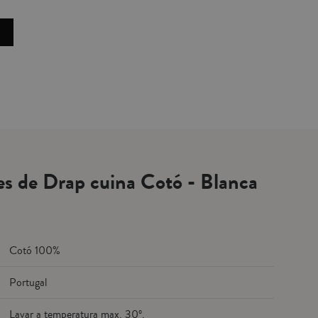
es de Drap cuina Cotó - Blanca
Cotó 100%
Portugal
Lavar a temperatura max. 30º.