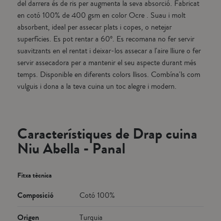
del darrera és de ris per augmenta la seva absorció. Fabricat
en cotó 100% de 400 gsm en color Ocre . Suau i molt
absorbent, ideal per assecar plats i copes, o netejar
superfícies. Es pot rentar a 60º. Es recomana no fer servir
suavitzants en el rentat i deixar-los assecar a l'aire lliure o fer
servir assecadora per a mantenir el seu aspecte durant més
temps. Disponible en diferents colors llisos. Combína'ls com
vulguis i dona a la teva cuina un toc alegre i modern.
Característiques de Drap cuina
Niu Abella - Panal
Fitxa tècnica
Composició
Cotó 100%
Origen
Turquia