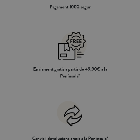
Pagament 100% segur
Enviament gratis a partir de 49,90€ a la
Península*
Canvis i devolucions gratis a la Península*