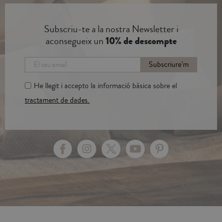
Subscriu-te a la nostra Newsletter i
aconsegueix un
10% de descompte
Subscriure’m
He llegit i accepto la informació bàsica sobre el
tractament de dades.