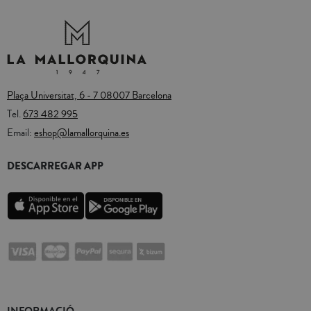
Plaça Universitat, 6 - 7 08007 Barcelona
Tel.
673 482 995
Email:
eshop@lamallorquina.es
DESCARREGAR APP