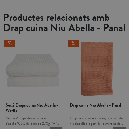
Productes relacionats amb
Drap cuina Niu Abella - Panal
Set 2 Draps cuina Niu Abella -
Drap cuina Niu Abella - Panal
Waffle
Set de 2 draps de cuina de niu
Drap de cuina de 2 cares, una cara de
d'abella 100% de cotó de 270g. /m² .
niu d'abella i la part del darrera és de