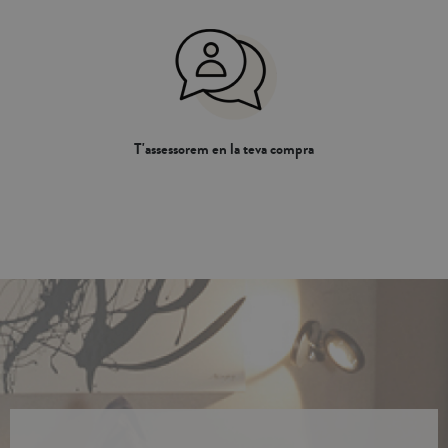
T'assessorem en la teva compra