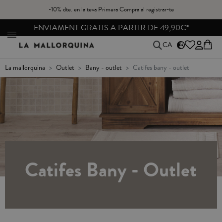
-10% dte. en la teva Primera Compra al registrar-te
ENVIAMENT GRATIS A PARTIR DE 49,90€*
CA
la mallorquina
outlet
bany - outlet
catifes bany - outlet
Catifes Bany - Outlet