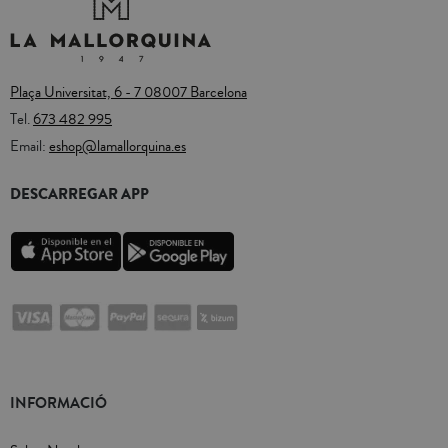
Plaça Universitat, 6 - 7 08007 Barcelona
Tel.
673 482 995
Email:
eshop@lamallorquina.es
DESCARREGAR APP
INFORMACIÓ