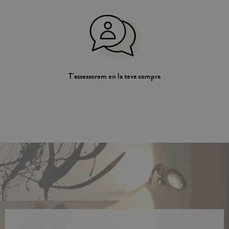
T'assessorem en la teva compra