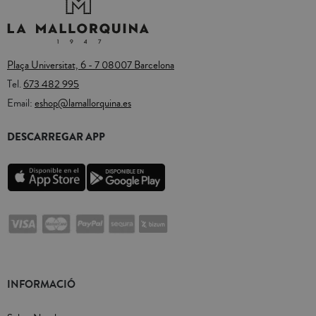
Plaça Universitat, 6 - 7 08007 Barcelona
Tel.
673 482 995
Email:
eshop@lamallorquina.es
DESCARREGAR APP
INFORMACIÓ