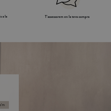
s a la
T'assessorem en la teva compra
e’m