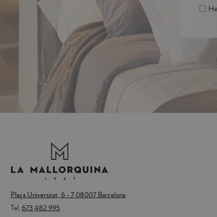
He 
Plaça Universitat, 6 - 7 08007 Barcelona
Tel.
673 482 995