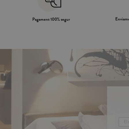
Enviame
Pagament 100% segur