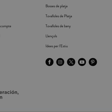
Bosses de platja
Tovalloles de Platja
scompte
Tovalloles de bany
l
Llençols
Idees per l'Estiu