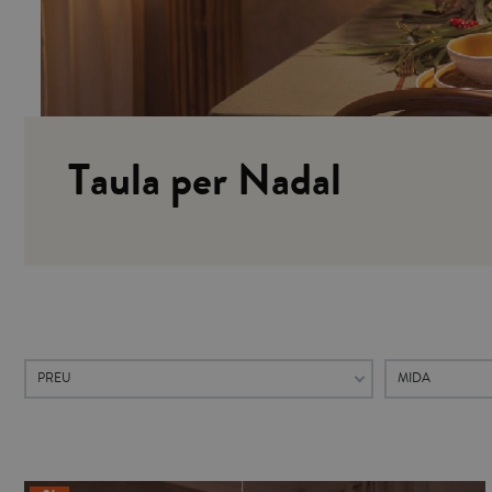
Taula per Nadal
PREU
MIDA