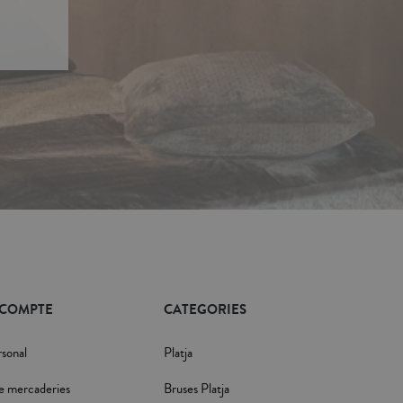
 COMPTE
CATEGORIES
rsonal
Platja
e mercaderies
Bruses Platja