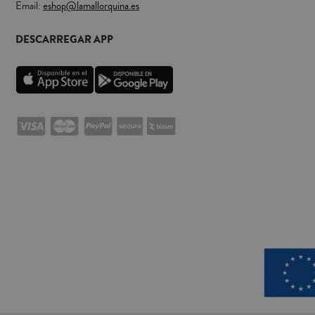
Email:
eshop@lamallorquina.es
DESCARREGAR APP