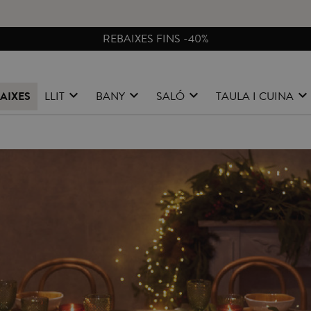
CANVIS I DEVOLUCIONS GRATIS A PENÍNSULA
AIXES
LLIT
BANY
SALÓ
TAULA I CUINA