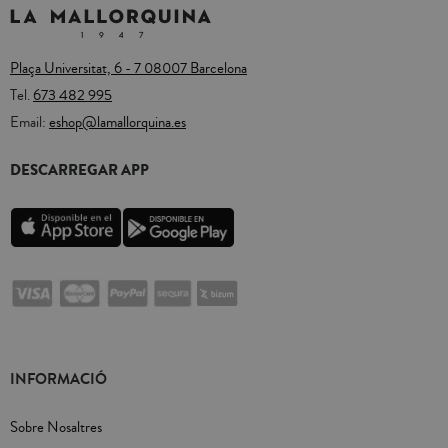
Plaça Universitat, 6 - 7 08007 Barcelona
Tel.
673 482 995
Email:
eshop@lamallorquina.es
DESCARREGAR APP
INFORMACIÓ
Sobre Nosaltres