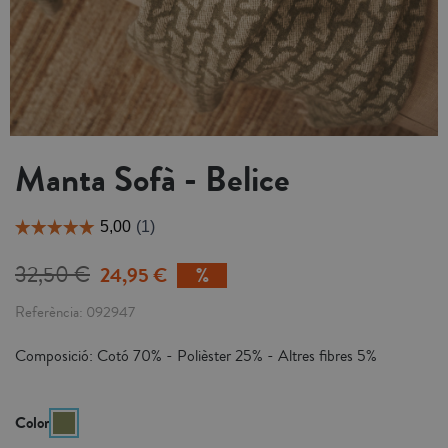
Manta Sofà - Belice
32,50 €
24,95 €
Referència
092947
Composició: Cotó 70% - Polièster 25% - Altres fibres 5%
Color