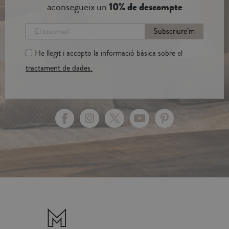
aconsegueix un
10% de descompte
Subscriure’m
He llegit i accepto la informació bàsica sobre el
tractament de dades.