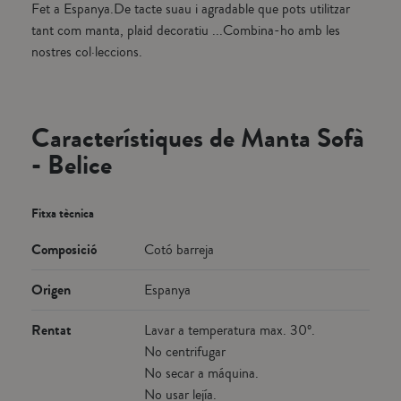
Fet a Espanya.De tacte suau i agradable que pots utilitzar
tant com manta, plaid decoratiu ...Combina-ho amb les
nostres col·leccions.
Característiques de Manta Sofà
- Belice
Fitxa tècnica
Composició
Cotó barreja
Origen
Espanya
Rentat
Lavar a temperatura max. 30º.
No centrifugar
No secar a máquina.
No usar lejía.