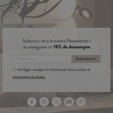
Subscriu-te a la nostra Newsletter i
aconsegueix un
10% de descompte
Subscriure’m
He llegit i accepto la informació bàsica sobre el
tractament de dades.