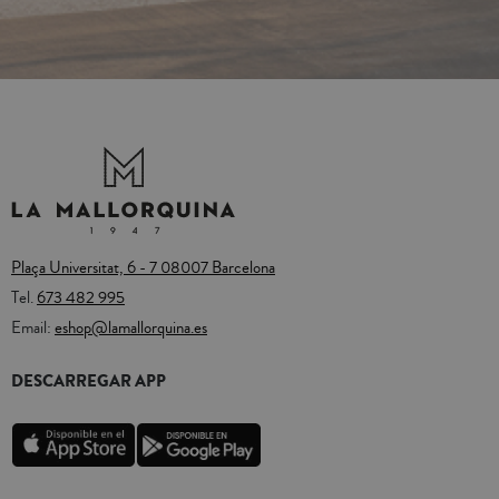
Plaça Universitat, 6 - 7 08007 Barcelona
Tel.
673 482 995
Email:
eshop@lamallorquina.es
DESCARREGAR APP