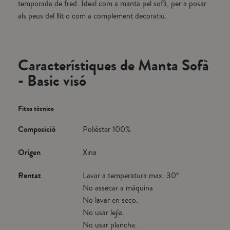
temporada de fred. Ideal com a manta pel sofà, per a posar
als peus del llit o com a complement decoratiu.
Característiques de Manta Sofà
- Basic visó
Fitxa tècnica
Composició
Polièster 100%
Origen
Xina
Rentat
Lavar a temperatura max. 30º.
No assecar a màquina
No lavar en seco.
No usar lejía.
No usar plancha.