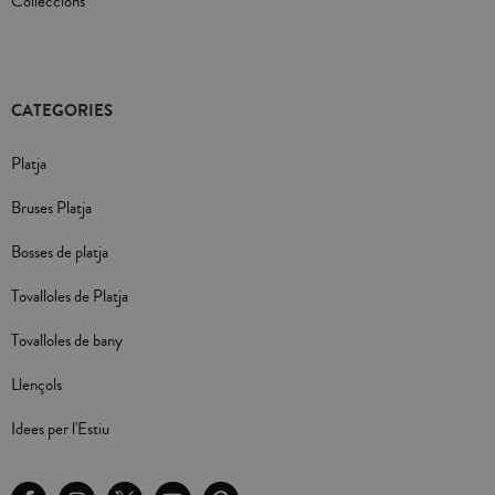
Colleccions
CATEGORIES
Platja
Bruses Platja
Bosses de platja
Tovalloles de Platja
Tovalloles de bany
Llençols
Idees per l'Estiu