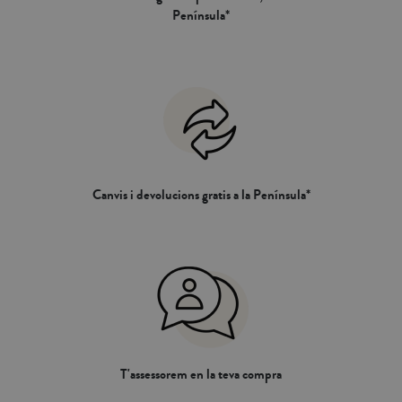
Península*
Canvis i devolucions gratis a la Península*
T'assessorem en la teva compra