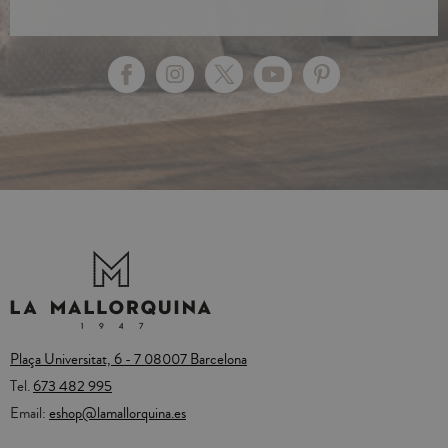
Plaça Universitat, 6 - 7 08007 Barcelona
Tel.
673 482 995
Email:
eshop@lamallorquina.es