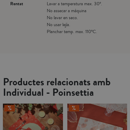
Rentat
Lavar a temperatura max. 30º.
No assecar a màquina
No lavar en seco.
No usar lejía.
Planchar temp. max. 110ºC.
Productes relacionats amb
Individual - Poinsettia