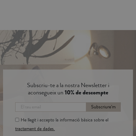
Subscriu-te a la nostra Newsletter i
aconsegueix un
10% de descompte
Subscriure’m
He llegit i accepto la informació bàsica sobre el
tractament de dades.