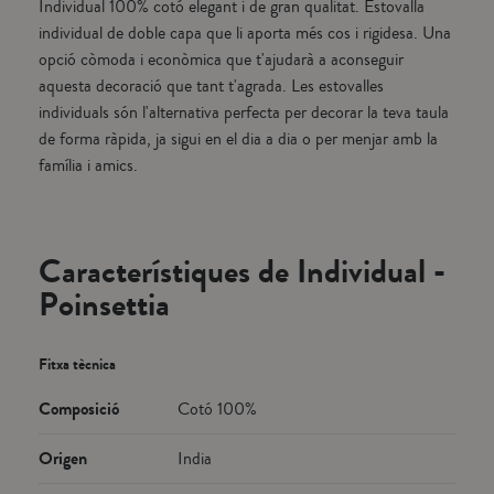
Individual 100% cotó elegant i de gran qualitat. Estovalla
individual de doble capa que li aporta més cos i rigidesa. Una
opció còmoda i econòmica que t'ajudarà a aconseguir
aquesta decoració que tant t'agrada. Les estovalles
individuals són l'alternativa perfecta per decorar la teva taula
de forma ràpida, ja sigui en el dia a dia o per menjar amb la
família i amics.
Característiques de Individual -
Poinsettia
Fitxa tècnica
Composició
Cotó 100%
Origen
India