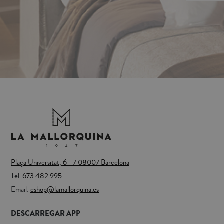
Plaça Universitat, 6 - 7 08007 Barcelona
Tel.
673 482 995
Email:
eshop@lamallorquina.es
DESCARREGAR APP