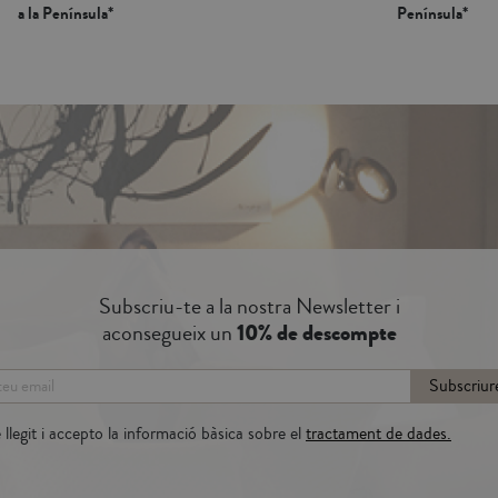
a la Península*
Península*
Subscriu-te a la nostra Newsletter i
aconsegueix un
10% de descompte
Subscriur
llegit i accepto la informació bàsica sobre el
tractament de dades.