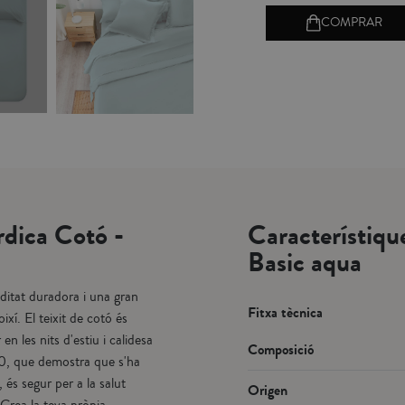
MPRAR
COMPRAR
COMPRAR
dica Cotó -
Característiqu
Basic aqua
ditat duradora i una gran
Fitxa tècnica
ixí. El teixit de cotó és
n les nits d'estiu i calidesa
Composició
00, que demostra que s'ha
 és segur per a la salut
Origen