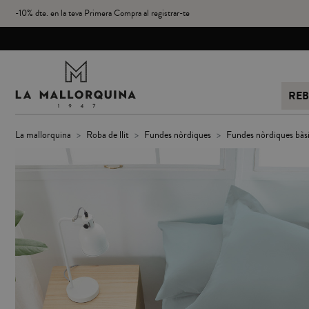
-10% dte. en la teva Primera Compra al registrar-te
REB
la mallorquina
roba de llit
fundes nòrdiques
fundes nòrdiques bàs