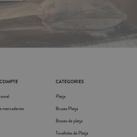
 COMPTE
CATEGORIES
rsonal
Platja
e mercaderies
Bruses Platja
Bosses de platja
Tovalloles de Platja