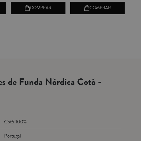
COMPRAR
COMPRAR
es de Funda Nòrdica Cotó -
Cotó 100%
Portugal