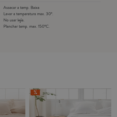
Assecar a temp. Baixa
Lavar a temperatura max. 30º.
No usar lejía.
Planchar temp. max. 150ºC.