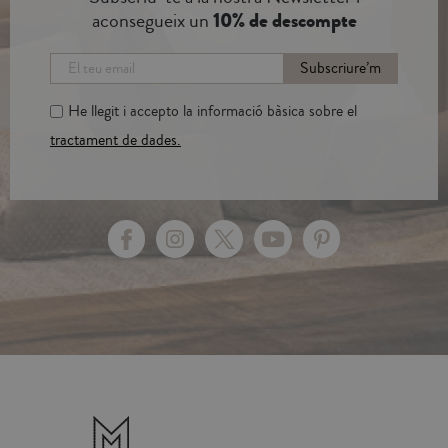
aconsegueix un
10% de descompte
Subscriure’m
He llegit i accepto la informació bàsica sobre el
tractament de dades.