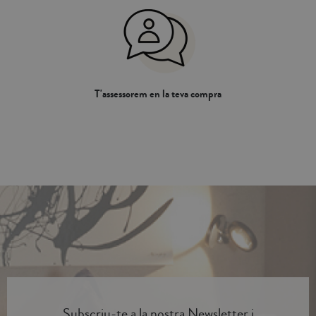
T'assessorem en la teva compra
Subscriu-te a la nostra Newsletter i