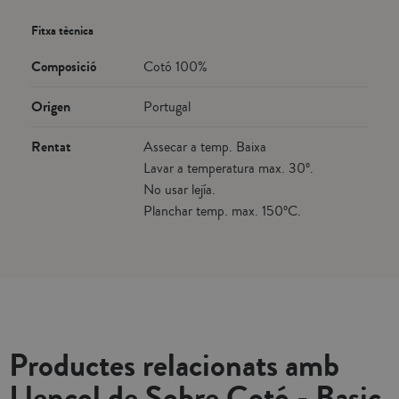
Fitxa tècnica
Composició
Cotó 100%
Origen
Portugal
Rentat
Assecar a temp. Baixa
Lavar a temperatura max. 30º.
No usar lejía.
Planchar temp. max. 150ºC.
Productes relacionats amb
Llençol de Sobre Cotó - Basic