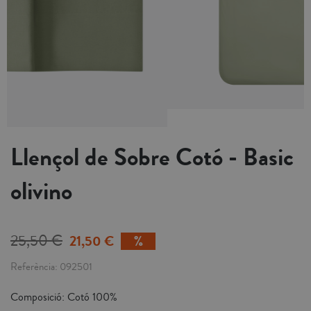
Llençol de Sobre Cotó - Basic
olivino
25,50 €
21,50 €
Referència
092501
Composició: Cotó 100%