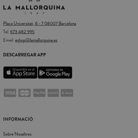
Plaça Universitat, 6 - 7 08007 Barcelona
Tel.
673 482 995
Email:
eshop@lamallorquina.es
DESCARREGAR APP
INFORMACIÓ
Sobre Nosaltres