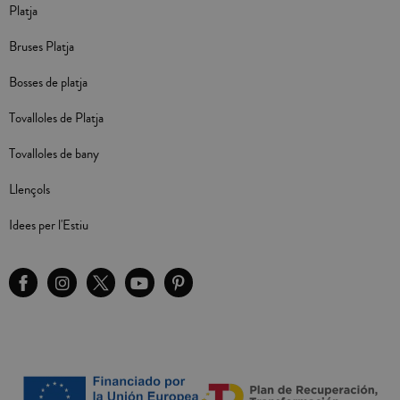
Platja
Bruses Platja
Bosses de platja
Tovalloles de Platja
Tovalloles de bany
Llençols
Idees per l'Estiu