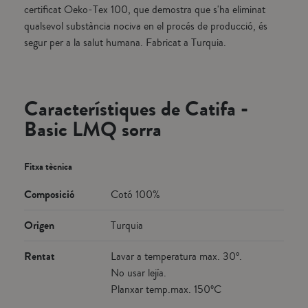
certificat Oeko-Tex 100, que demostra que s'ha eliminat
qualsevol substància nociva en el procés de producció, és
segur per a la salut humana. Fabricat a Turquia.
Característiques de Catifa -
Basic LMQ sorra
Fitxa tècnica
Composició
Cotó 100%
Origen
Turquia
Rentat
Lavar a temperatura max. 30º.
No usar lejía.
Planxar temp.max. 150ºC