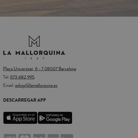
Plaça Universitat, 6 - 7 08007 Barcelona
Tel.
673 482 995
Email:
eshop@lamallorquina.es
DESCARREGAR APP