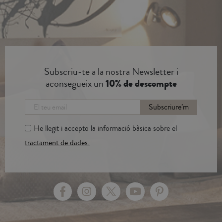
Subscriu-te a la nostra Newsletter i
aconsegueix un
10% de descompte
Subscriure’m
He llegit i accepto la informació bàsica sobre el
tractament de dades.