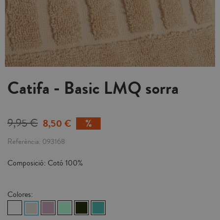
Catifa - Basic LMQ sorra
9,95 €
8,50 €
Referència
093168
Composició: Cotó 100%
Colores: