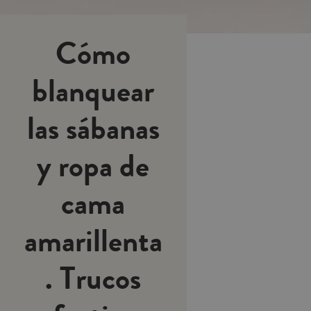
Cómo
blanquear
las sábanas
y ropa de
cama
amarillenta
. Trucos