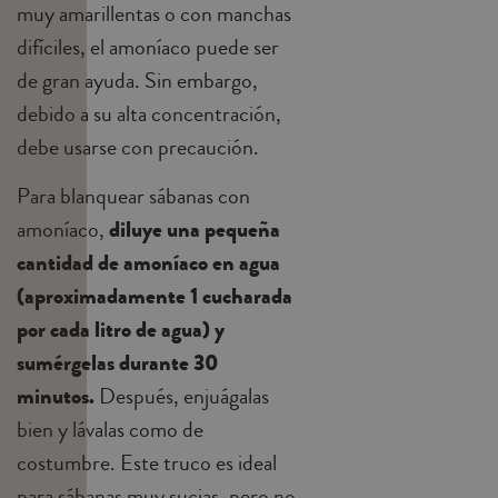
muy amarillentas o con manchas
difíciles, el amoníaco puede ser
de gran ayuda. Sin embargo,
debido a su alta concentración,
debe usarse con precaución.
Para blanquear sábanas con
amoníaco,
diluye una pequeña
cantidad de amoníaco en agua
(aproximadamente 1 cucharada
por cada litro de agua) y
sumérgelas durante 30
minutos.
Después, enjuágalas
bien y lávalas como de
costumbre. Este truco es ideal
para sábanas muy sucias, pero no