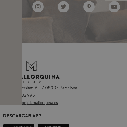
Plaça Universitat, 6 - 7 08007 Barcelona
Tel.
673 482 995
Email:
eshop@lamallorquina.es
DESCARGAR APP