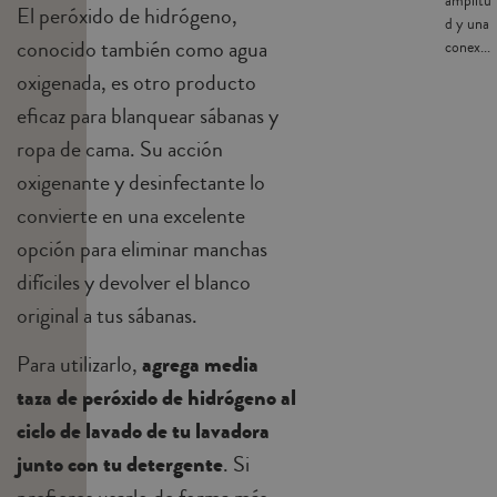
amplitu
El peróxido de hidrógeno,
d y una
conocido también como agua
conex...
oxigenada, es otro producto
eficaz para blanquear sábanas y
ropa de cama. Su acción
oxigenante y desinfectante lo
convierte en una excelente
opción para eliminar manchas
difíciles y devolver el blanco
original a tus sábanas.
Para utilizarlo,
agrega media
taza de peróxido de hidrógeno al
ciclo de lavado de tu lavadora
junto con tu detergente
. Si