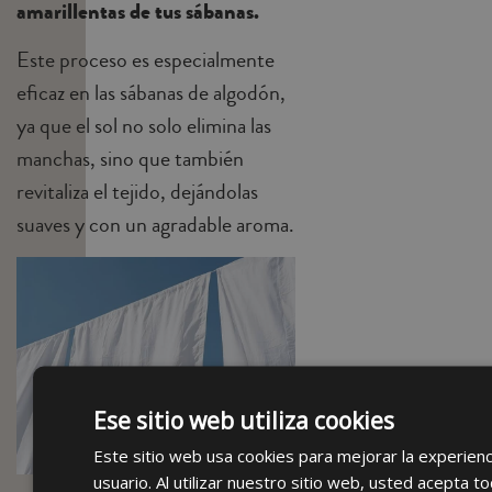
amarillentas de tus sábanas.
Este proceso es especialmente
eficaz en las sábanas de algodón,
ya que el sol no solo elimina las
manchas, sino que también
revitaliza el tejido, dejándolas
suaves y con un agradable aroma.
Ese sitio web utiliza cookies
Este sitio web usa cookies para mejorar la experienc
usuario. Al utilizar nuestro sitio web, usted acepta to