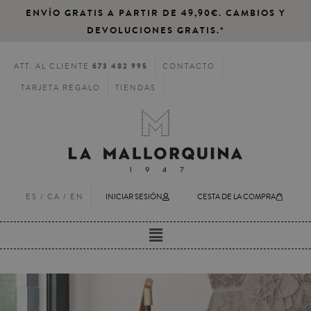
ENVÍO GRATIS A PARTIR DE 49,90€. CAMBIOS Y
DEVOLUCIONES GRATIS.*
673 482 995
ATT. AL CLIENTE
CONTACTO
TARJETA REGALO
TIENDAS
ES /
CA
/
EN
INICIAR SESIÓN
CESTA DE LA COMPRA