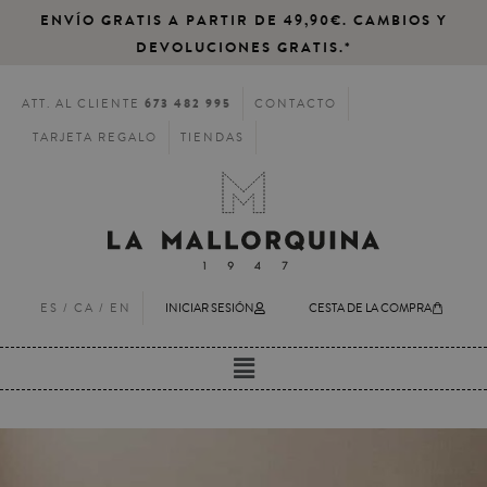
ENVÍO GRATIS A PARTIR DE 49,90€. CAMBIOS Y
DEVOLUCIONES GRATIS.*
673 482 995
ATT. AL CLIENTE
CONTACTO
TARJETA REGALO
TIENDAS
ES /
CA
/
EN
INICIAR SESIÓN
CESTA DE LA COMPRA