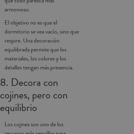
que todo parezca más
armonioso.
El objetivo no es que el
dormitorio se vea vacío, sino que
respire. Una decoración
equilibrada permite que los
materiales, los colores y los
detalles tengan más presencia.
8. Decora con
cojines, pero con
equilibrio
Los cojines son uno de los
recursos más sencillos para