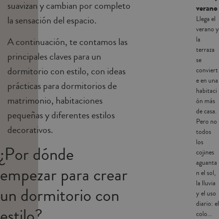
suavizan y cambian por completo
verano
la sensación del espacio.
Llega el
verano y
la
A continuación, te contamos las
terraza
principales claves para un
se
dormitorio con estilo, con ideas
conviert
e en una
prácticas para dormitorios de
habitaci
matrimonio, habitaciones
ón más
de casa.
pequeñas y diferentes estilos
Pero no
decorativos.
todos
los
¿Por dónde
cojines
aguanta
empezar para crear
n el sol,
la lluvia
un dormitorio con
y el uso
diario: el
estilo?
colo...