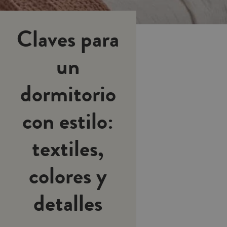
Claves para
un
dormitorio
con estilo:
textiles,
colores y
detalles