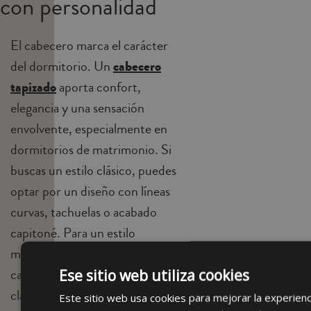
con personalidad
El cabecero marca el carácter
del dormitorio. Un
cabecero
tapizado
aporta confort,
elegancia y una sensación
envolvente, especialmente en
dormitorios de matrimonio. Si
buscas un estilo clásico, puedes
optar por un diseño con líneas
curvas, tachuelas o acabado
capitoné. Para un estilo
minimalista, funcionará mejor un
cabecero liso en lino, beige o gris
Ese sitio web utiliza cookies
claro.
Este sitio web usa cookies para mejorar la experienc