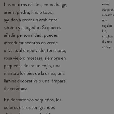
Los neutros cálidos, como beige,
estos
espacios
arena, piedra, lino o topo,
elevados
ayudan a crear un ambiente
nos
regalan
sereno y acogedor. Si quieres
luz,
añadir personalidad, puedes
amplitu
introducir acentos en verde
d y una
conex...
oliva, azul empolvado, terracota,
rosa viejo o mostaza, siempre en
pequeñas dosis: un cojín, una
manta a los pies de la cama, una
lámina decorativa o una lámpara
de cerámica.
En dormitorios pequeños, los
colores claros son grandes