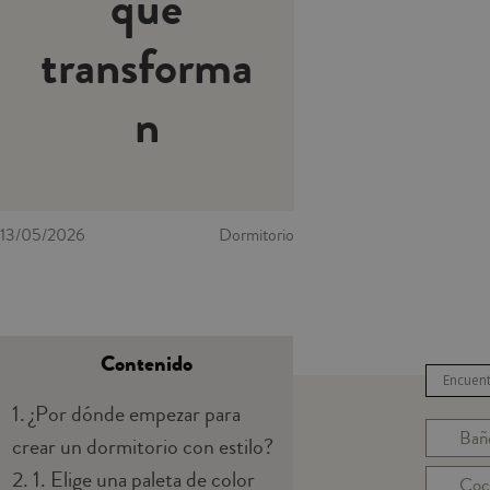
que
transforma
n
13/05/2026
Dormitorio
Contenido
1.
¿Por dónde empezar para
Bañ
crear un dormitorio con estilo?
2.
1. Elige una paleta de color
Coc