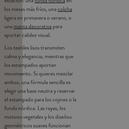
estación: una
funda nórdica
en
los meses más fríos, una
colcha
ligera en primavera o verano, o
una
manta decorativa
para
aportar calidez visual.
Los textiles lisos transmiten
calma y elegancia, mientras que
los estampados aportan
movimiento. Si quieres mezclar
ambos, una fórmula sencilla es
elegir una base neutra y reservar
el estampado para los cojines o la
funda nórdica. Las rayas, los
motivos vegetales y los diseños
geométricos suaves funcionan