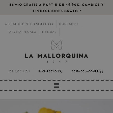
ENVÍO GRATIS A PARTIR DE 49,90€. CAMBIOS Y
DEVOLUCIONES GRATIS.*
673 482 995
ATT. AL CLIENTE
CONTACTO
TARJETA REGALO
TIENDAS
ES /
CA
/
EN
INICIAR SESIÓN
CESTA DE LA COMPRA