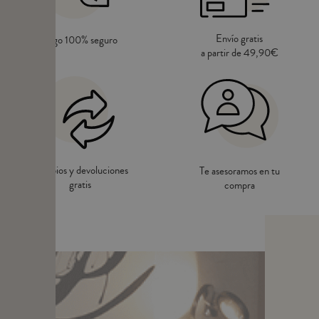
Envío gratis
Pago 100% seguro
a partir de 49,90€
Cambios y devoluciones
Te asesoramos en tu
gratis
compra