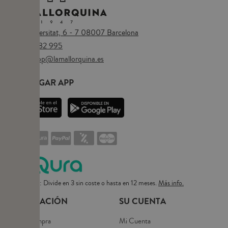
Plaça Universitat, 6 - 7 08007 Barcelona
Tel.
673 482 995
Email:
eshop@lamallorquina.es
DESCARGAR APP
Pago flexible: Divide en 3 sin coste o hasta en 12 meses.
Más info.
INFORMACIÓN
SU CUENTA
Guía de compra
Mi Cuenta