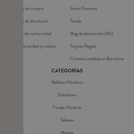
Condiciones de compra
Sobre Nosotros
Condiciones de devolución
Tienda
Declaración de conformidad
Blog de decoración LMQ
Política de privacidad y cookies
Tarjetas Regalo
Aviso Legal
Cortinas a medida en Barcelona
CATEGORÍAS
Rellenos Nórdicos
Edredones
Fundas Nórdicas
Sábanas
Mantas