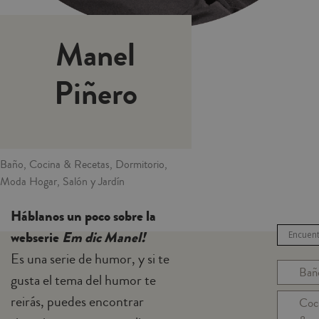
Manel
Piñero
Baño, Cocina & Recetas, Dormitorio,
Moda Hogar, Salón y Jardín
Háblanos un poco sobre la
webserie
Em dic Manel!
Es una serie de humor, y si te
Bañ
gusta el tema del humor te
reirás, puedes encontrar
Coc