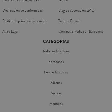
Condiciones de devolución
Tienda
Declaración de conformidad
Blog de decoración LMQ
Política de privacidad y cookies
Tarjetas Regalo
Aviso Legal
Cortinas a medida en Barcelona
CATEGORÍAS
Rellenos Nórdicos
Edredones
Fundas Nórdicas
Sábanas
Mantas
Manteles