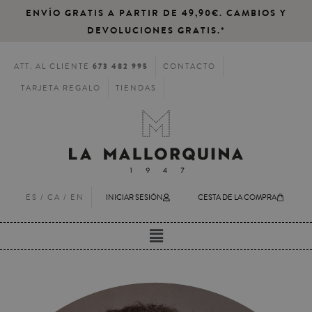
ENVÍO GRATIS A PARTIR DE 49,90€. CAMBIOS Y
DEVOLUCIONES GRATIS.*
673 482 995
ATT. AL CLIENTE
CONTACTO
TARJETA REGALO
TIENDAS
ES /
CA
/
EN
INICIAR SESIÓN
CESTA DE LA COMPRA