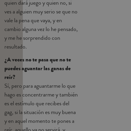
quien dará juego y quien no, si
ves a alguien muy serio se que no
vale la pena que vaya, y en
cambio alguna vez lo he pensado,
y me he sorprendido con
resultado.
¿A veces no te pasa que no te
puedes aguantar las ganas de
reír?
Sí, pero para aguantarme lo que
hago es concentrarme y también
es el estímulo que recibes del
gag, si la situación es muy buena
y en aquel momento te pones a
reír, aquello ya no servirá, y