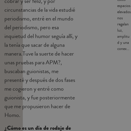
cobrar y ser feliz, y por
espacios
circunstancias de la vida estudié
elevados
periodismo, entré en el mundo
nos
regalan
del periodismo, pero esa
luz,
inquietud del humor seguía allí, y
amplitu
d y una
la tenía que sacar de alguna
conex...
manera.Tuve la suerte de hacer
unas pruebas para APM?,
buscaban guionistas, me
presenté y después de dos fases
me cogieron y entré como
guionista, y fue posteriormente
que me propusieron hacer de
Homo.
¿Cómo es un día de rodaje de