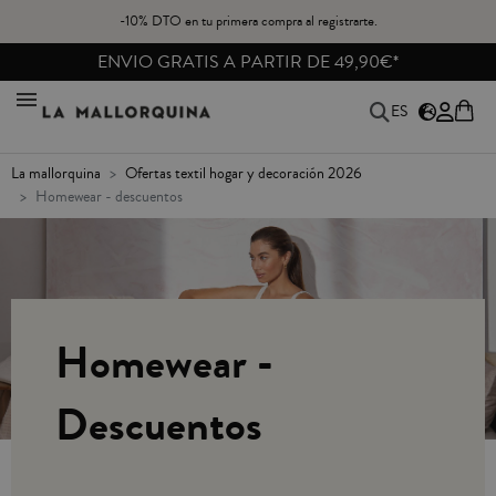
-10% DTO en tu primera compra al registrarte.
ENVIO GRATIS A PARTIR DE 49,90€*
ES
la mallorquina
ofertas textil hogar y decoración 2026
homewear - descuentos
Homewear -
Descuentos