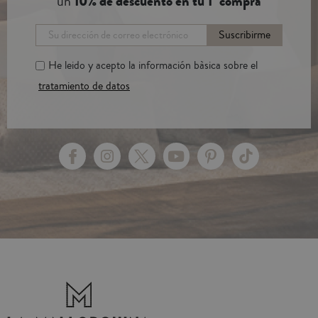
un
10% de descuento en tu 1ª compra
Suscribirme
He leido y acepto la información bàsica sobre el
tratamiento de datos