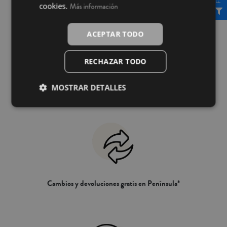
cookies.
Más información
ACEPTAR TODO
RECHAZAR TODO
Envío gratis a partir de 49,90€ en Península*
MOSTRAR DETALLES
Cambios y devoluciones gratis en Península*