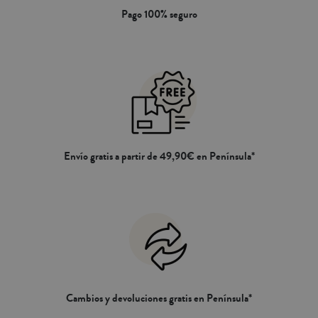
Pago 100% seguro
Envío gratis a partir de 49,90€ en Península*
Cambios y devoluciones gratis en Península*