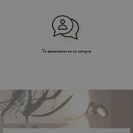
Te asesoramos en tu compra