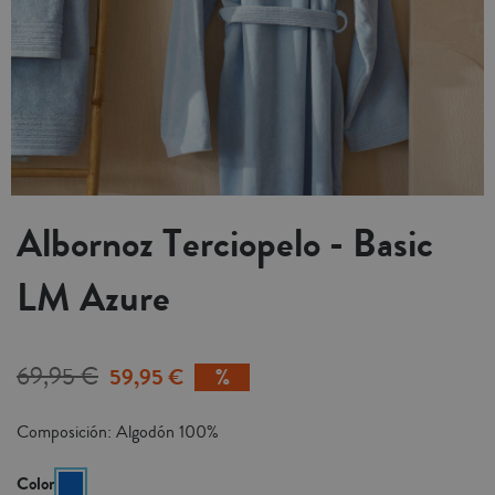
Albornoz Terciopelo - Basic
LM Azure
69,95 €
59,95 €
Composición: Algodón 100%
Color