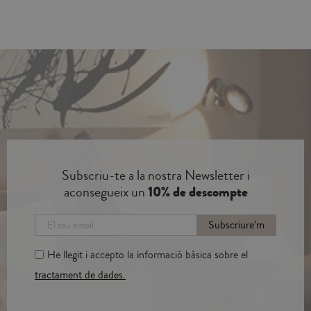
Subscriu-te a la nostra Newsletter i
aconsegueix un
10% de descompte
Subscriure’m
He llegit i accepto la informació bàsica sobre el
tractament de dades.