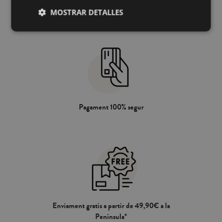
MOSTRAR DETALLES
Pagament 100% segur
Enviament gratis a partir de 49,90€ a la
Península*