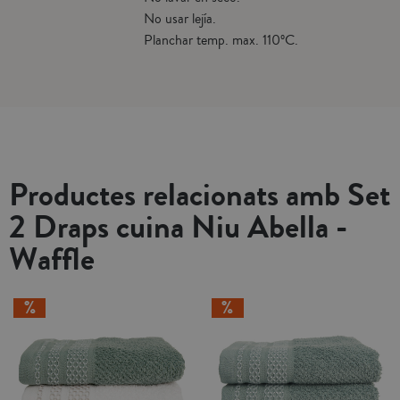
No usar lejía.
Planchar temp. max. 110ºC.
Productes relacionats amb Set
2 Draps cuina Niu Abella -
Waffle