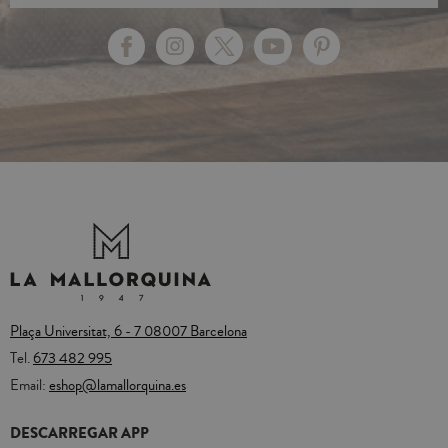
Plaça Universitat, 6 - 7 08007 Barcelona
Tel.
673 482 995
Email:
eshop@lamallorquina.es
DESCARREGAR APP