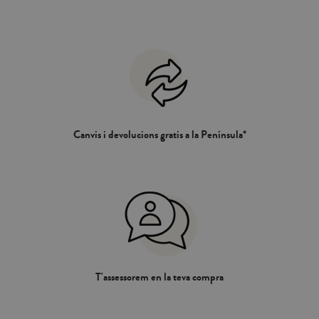
Canvis i devolucions gratis a la Península*
T'assessorem en la teva compra