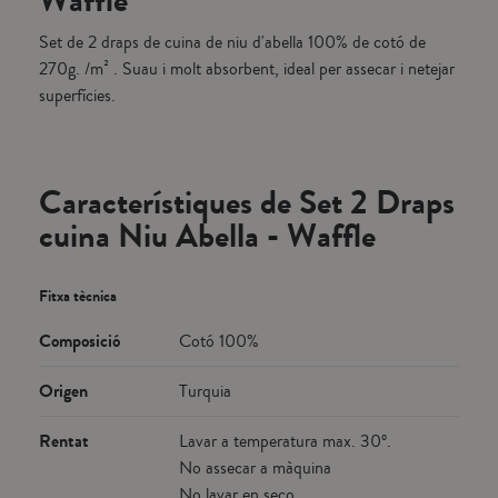
Waffle
Set de 2 draps de cuina de niu d'abella 100% de cotó de
270g. /m² . Suau i molt absorbent, ideal per assecar i netejar
superfícies.
Característiques de Set 2 Draps
cuina Niu Abella - Waffle
Fitxa tècnica
Composició
Cotó 100%
Origen
Turquia
Rentat
Lavar a temperatura max. 30º.
No assecar a màquina
No lavar en seco.