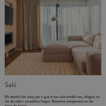
Saló
Els detalls són claus per a que el teu saló sembli nou, afegeix un
toc de color i actualitza l'espai. Renovem entapissats en tot
tipus de teixits.