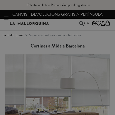
-10% dte. en la teva Primera Compra al registrar-te
ENVIAMENT GRATIS A PARTIR DE 49,90€*
CA
la mallorquina
serveis de cortines a mida a barcelona
Cortines a Mida a Barcelona