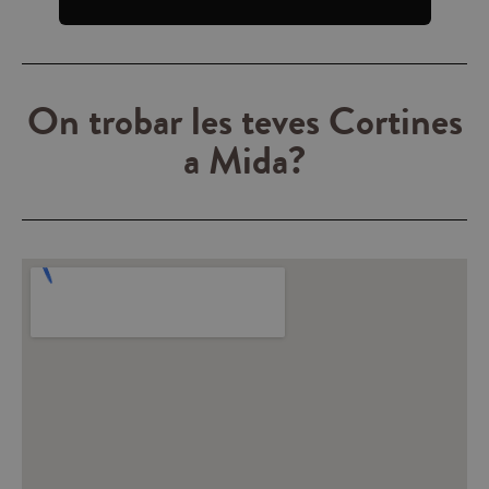
On trobar les teves Cortines
a Mida?