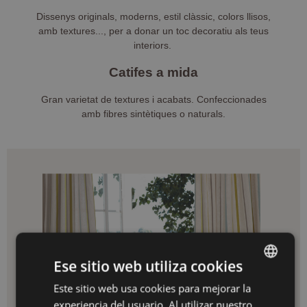
Dissenys originals, moderns, estil clàssic, colors llisos,
amb textures..., per a donar un toc decoratiu als teus
interiors.
Catifes a mida
Gran varietat de textures i acabats. Confeccionades
amb fibres sintètiques o naturals.
Ese sitio web utiliza cookies
Este sitio web usa cookies para mejorar la
SPANISH
experiencia del usuario. Al utilizar nuestro