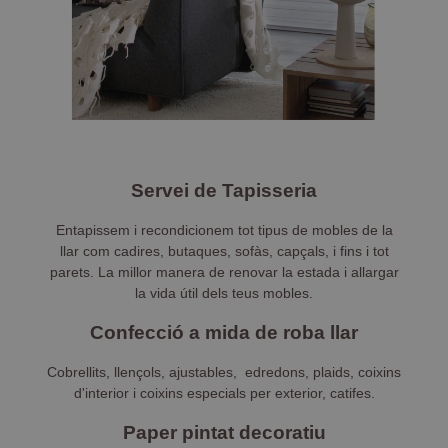
Servei de Tapisseria
Entapissem i recondicionem tot tipus de mobles de la
llar com cadires, butaques, sofàs, capçals, i fins i tot
parets. La millor manera de renovar la estada i allargar
la vida útil dels teus mobles.
Confecció a mida de roba llar
Cobrellits, llençols, ajustables, edredons, plaids, coixins
d'interior i coixins especials per exterior, catifes.
Paper pintat decoratiu