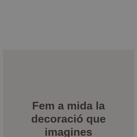
Fem a mida la
decoració que
imagines