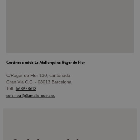
Cortines a mida
La Mallorquina Roger de Flor
C/Roger de Flor 130, cantonada
Gran Via C.C. - 08013 Barcelona
663978613
Telf.
cortinesrf@lamallorquina.es