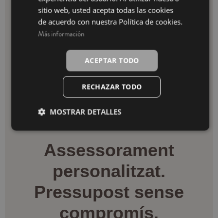
INGLÉS
sitio web, usted acepta todas las cookies
de acuerdo con nuestra Política de cookies.
Más información
ACEPTAR TODO
RECHAZAR TODO
MOSTRAR DETALLES
Assessorament
personalitzat.
Pressupost sense
compromís.