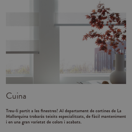
Cuina
Treu-li partit a les finestres! Al departament de cortines de La
Mallorquina trobaràs teixits especialitzats, de fàcil manteniment
i en una gran varietat de colors i acabats.