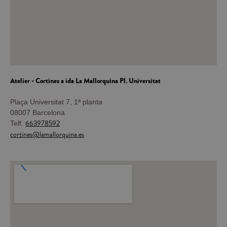
Atelier - Cortines a ida
La Mallorquina Pl. Universitat
Plaça Universitat 7, 1ª planta
08007 Barcelona
663978592
Telf.
cortines@lamallorquina.es