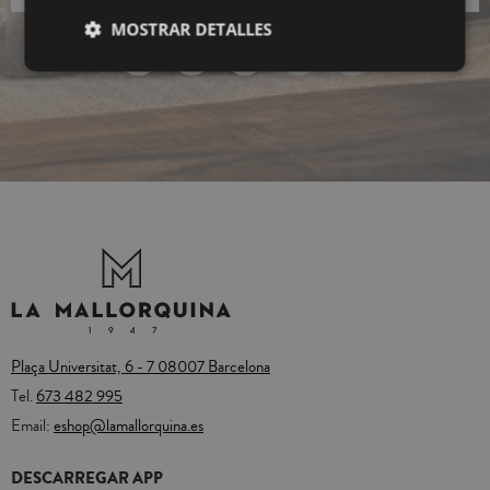
MOSTRAR DETALLES
Plaça Universitat, 6 - 7 08007 Barcelona
Tel.
673 482 995
Email:
eshop@lamallorquina.es
DESCARREGAR APP