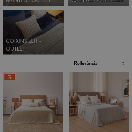
MANTES - OUTLET
CATIFA - OUTLET
COIXINS LLIT -
OUTLET