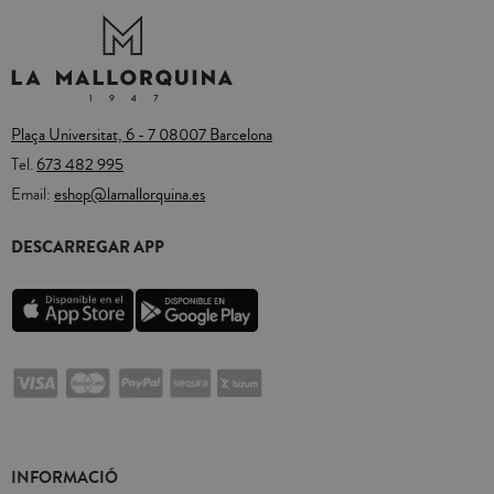
Plaça Universitat, 6 - 7 08007 Barcelona
Tel.
673 482 995
Email:
eshop@lamallorquina.es
DESCARREGAR APP
INFORMACIÓ