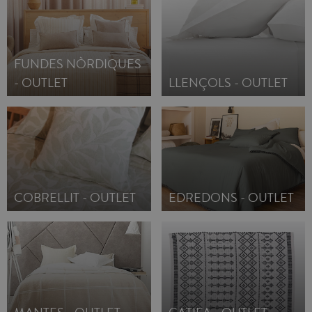
FUNDES NÒRDIQUES
- OUTLET
LLENÇOLS - OUTLET
COBRELLIT - OUTLET
EDREDONS - OUTLET