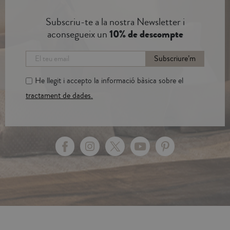
Subscriu-te a la nostra Newsletter i
aconsegueix un
10% de descompte
Subscriure’m
He llegit i accepto la informació bàsica sobre el
tractament de dades.