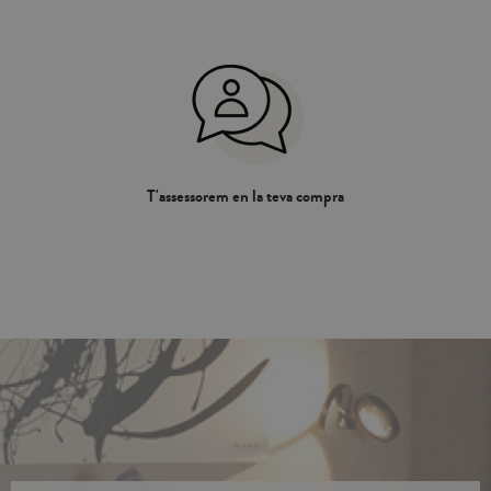
T'assessorem en la teva compra