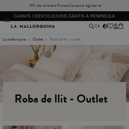
-10% dte. en la teva Primera Compra al registrar-te
CANVIS I DEVOLUCIONS GRATIS A PENÍNSULA
CA
la mallorquina
outlet
roba de llit - outlet
Roba de llit - Outlet