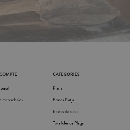
 COMPTE
CATEGORIES
rsonal
Platja
e mercaderies
Bruses Platja
Bosses de platja
Tovalloles de Platja