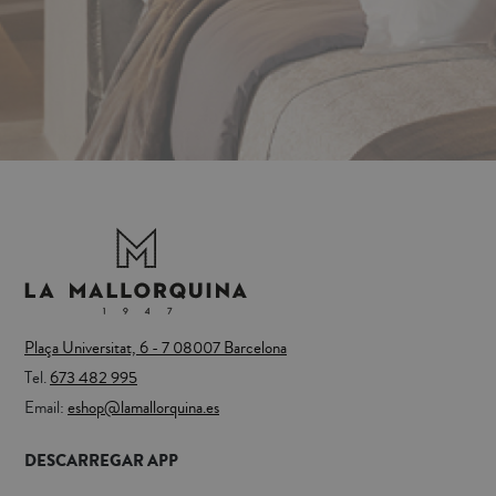
Plaça Universitat, 6 - 7 08007 Barcelona
Tel.
673 482 995
Email:
eshop@lamallorquina.es
DESCARREGAR APP