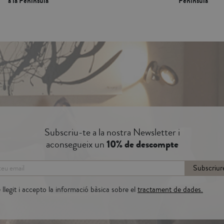
a la Península*
Península*
Subscriu-te a la nostra Newsletter i
aconsegueix un
10% de descompte
Subscriur
llegit i accepto la informació bàsica sobre el
tractament de dades.