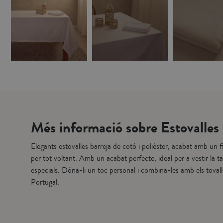
Més informació sobre Estovalles
Elegants estovalles barreja de cotó i polièster, acabat amb un fi
per tot voltant. Amb un acabat perfecte, ideal per a vestir la ta
especials. Dóna-li un toc personal i combina-les amb els tovall
Portugal.