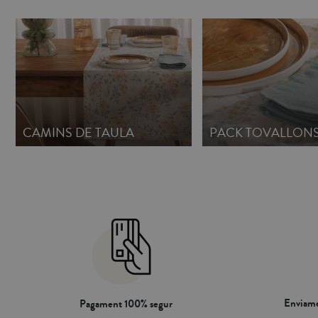
CAMINS DE TAULA
PACK TOVALLON
Enviame
Pagament 100% segur