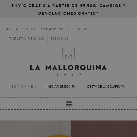
ENVÍO GRATIS A PARTIR DE 49,90€. CAMBIOS Y
DEVOLUCIONES GRATIS.*
673 482 995
ATT. AL CLIENTE
CONTACTO
TARJETA REGALO
TIENDAS
ES /
CA
/
EN
INICIAR SESIÓN
CESTA DE LA COMPRA