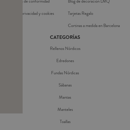
Declaración de conformidad
Blog de decoración LMQ
Política de privacidad y cookies
Tarjetas Regalo
Aviso Legal
Cortinas a medida en Barcelona
CATEGORÍAS
Rellenos Nórdicos
Edredones
Fundas Nórdicas
Sábanas
Mantas
Manteles
Toallas