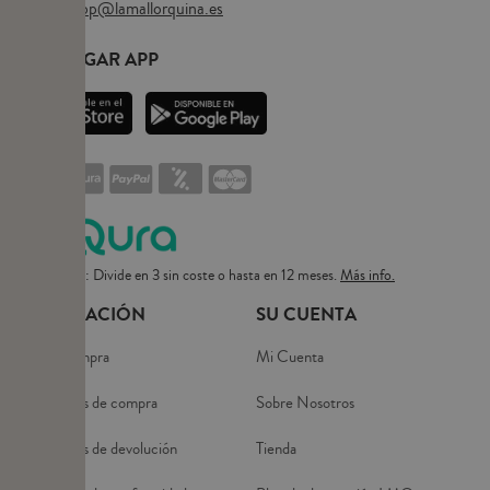
Email:
eshop@lamallorquina.es
DESCARGAR APP
Pago flexible: Divide en 3 sin coste o hasta en 12 meses.
Más info.
INFORMACIÓN
SU CUENTA
Guía de compra
Mi Cuenta
Condiciones de compra
Sobre Nosotros
Condiciones de devolución
Tienda