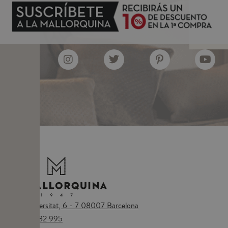
Plaça Universitat, 6 - 7 08007 Barcelona
Tel.
673 482 995