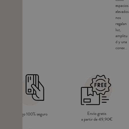
espacios
elevados
nos
regalan
luz,
amplitu
d y una
conex...
Envío gratis
Pago 100% seguro
a partir de 49,90€