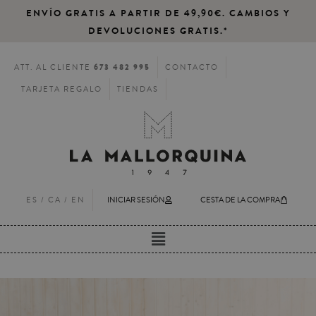
ENVÍO GRATIS A PARTIR DE 49,90€. CAMBIOS Y
DEVOLUCIONES GRATIS.*
673 482 995
ATT. AL CLIENTE
CONTACTO
TARJETA REGALO
TIENDAS
ES /
CA
/
EN
INICIAR SESIÓN
CESTA DE LA COMPRA