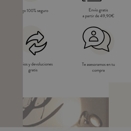
Envío gratis
Pago 100% seguro
a partir de 49,90€
Cambios y devoluciones
Te asesoramos en tu
gratis
compra