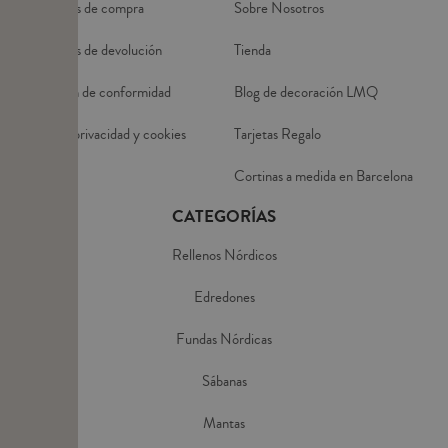
Condiciones de compra
Sobre Nosotros
Condiciones de devolución
Tienda
Declaración de conformidad
Blog de decoración LMQ
Política de privacidad y cookies
Tarjetas Regalo
Aviso Legal
Cortinas a medida en Barcelona
CATEGORÍAS
Rellenos Nórdicos
Edredones
Fundas Nórdicas
Sábanas
Mantas