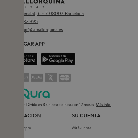
Plaça Universitat, 6 - 7 08007 Barcelona
Tel.
673 482 995
Email:
eshop@lamallorquina.es
DESCARGAR APP
Pago flexible: Divide en 3 sin coste o hasta en 12 meses.
Más info.
INFORMACIÓN
SU CUENTA
Guía de compra
Mi Cuenta