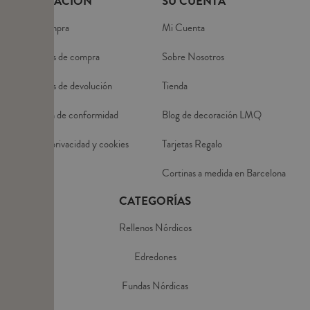
INFORMACIÓN
SU CUENTA
Guía de compra
Mi Cuenta
Condiciones de compra
Sobre Nosotros
Condiciones de devolución
Tienda
Declaración de conformidad
Blog de decoración LMQ
Política de privacidad y cookies
Tarjetas Regalo
Aviso Legal
Cortinas a medida en Barcelona
CATEGORÍAS
Rellenos Nórdicos
Edredones
Fundas Nórdicas