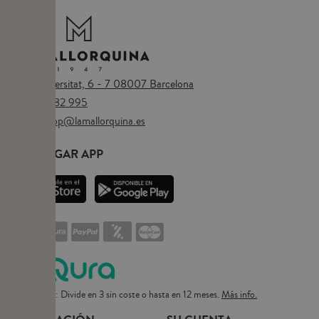
Plaça Universitat, 6 - 7 08007 Barcelona
Tel.
673 482 995
Email:
eshop@lamallorquina.es
DESCARGAR APP
Pago flexible: Divide en 3 sin coste o hasta en 12 meses.
Más info.