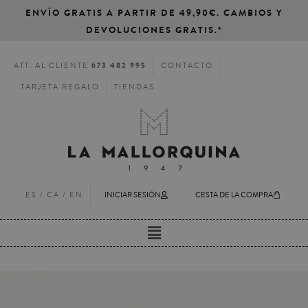
ENVÍO GRATIS A PARTIR DE 49,90€. CAMBIOS Y
DEVOLUCIONES GRATIS.*
673 482 995
ATT. AL CLIENTE
CONTACTO
TARJETA REGALO
TIENDAS
ES /
CA
/
EN
INICIAR SESIÓN
CESTA DE LA COMPRA