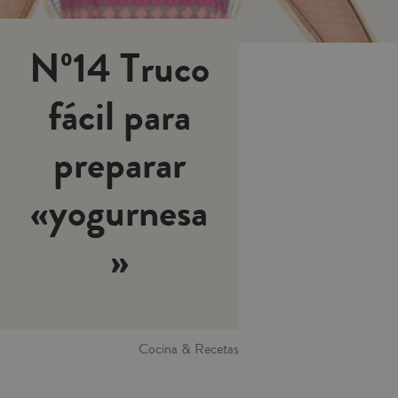
Nº14 Truco
fácil para
preparar
«yogurnesa
»
Cocina & Recetas