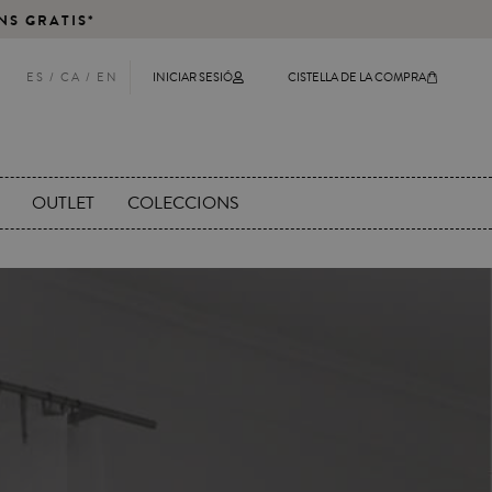
NS GRATIS*
ES
/ CA /
EN
INICIAR SESIÓ
CISTELLA DE LA COMPRA
OUTLET
COLECCIONS