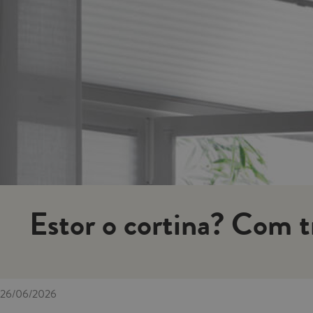
Estor o cortina? Com tr
26/06/2026