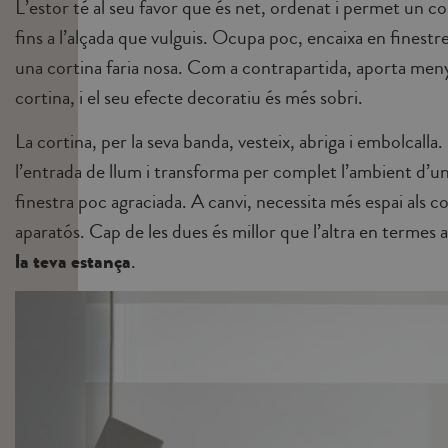
L’estor té al seu favor que és net, ordenat i permet un con
fins a l’alçada que vulguis. Ocupa poc, encaixa en finestr
una cortina faria nosa. Com a contrapartida, aporta meny
cortina, i el seu efecte decoratiu és més sobri.
La cortina, per la seva banda, vesteix, abriga i embolcalla. 
l’entrada de llum i transforma per complet l’ambient d’un
finestra poc agraciada. A canvi, necessita més espai als c
aparatós. Cap de les dues és millor que l’altra en termes 
la teva estança
.