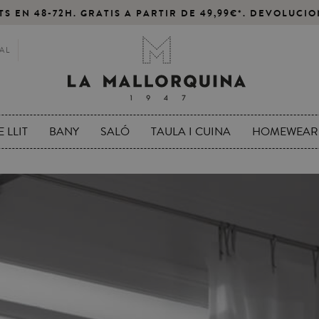
S EN 48-72H. GRATIS A PARTIR DE 49,99€*. DEVOLUCIO
AL
 LLIT
BANY
SALÓ
TAULA I CUINA
HOMEWEAR