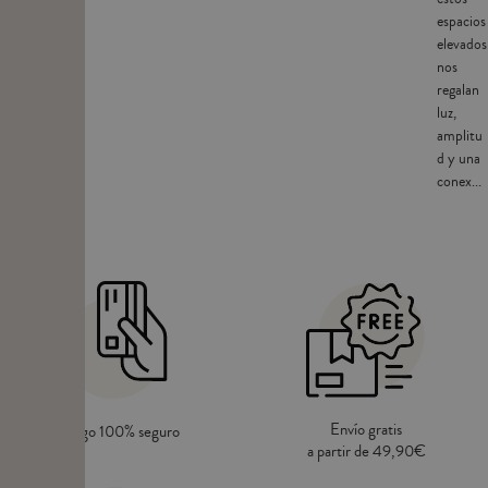
espacios
elevados
nos
regalan
luz,
amplitu
d y una
conex...
Envío gratis
Pago 100% seguro
a partir de 49,90€