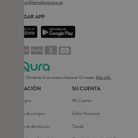
Email:
eshop@lamallorquina.es
DESCARGAR APP
Pago flexible: Divide en 3 sin coste o hasta en 12 meses.
Más info.
INFORMACIÓN
SU CUENTA
Guía de compra
Mi Cuenta
Condiciones de compra
Sobre Nosotros
Condiciones de devolución
Tienda