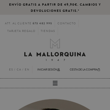
ENVÍO GRATIS A PARTIR DE 49,90€. CAMBIOS Y
DEVOLUCIONES GRATIS.*
673 482 995
ATT. AL CLIENTE
CONTACTO
TARJETA REGALO
TIENDAS
ES /
CA
/
EN
INICIAR SESIÓN
CESTA DE LA COMPRA