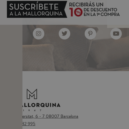
Plaça Universitat, 6 - 7 08007 Barcelona
Tel.
673 482 995