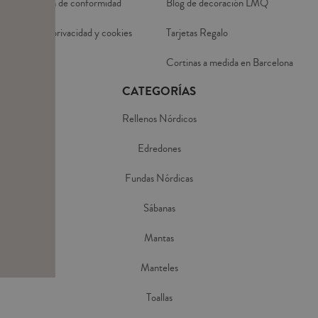
Declaración de conformidad
Blog de decoración LMQ
Política de privacidad y cookies
Tarjetas Regalo
Aviso Legal
Cortinas a medida en Barcelona
CATEGORÍAS
Rellenos Nórdicos
Edredones
Fundas Nórdicas
Sábanas
Mantas
Manteles
Toallas