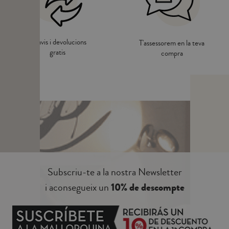
Canvis i devolucions
T'assessorem en la teva
gratis
compra
Subscriu-te a la nostra Newsletter
i aconsegueix un
10% de descompte