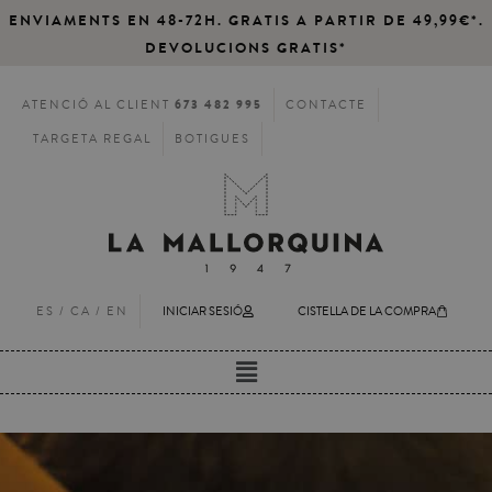
ENVIAMENTS EN 48-72H. GRATIS A PARTIR DE 49,99€*.
DEVOLUCIONS GRATIS*
673 482 995
ATENCIÓ AL CLIENT
CONTACTE
TARGETA REGAL
BOTIGUES
ES
/ CA /
EN
INICIAR SESIÓ
CISTELLA DE LA COMPRA