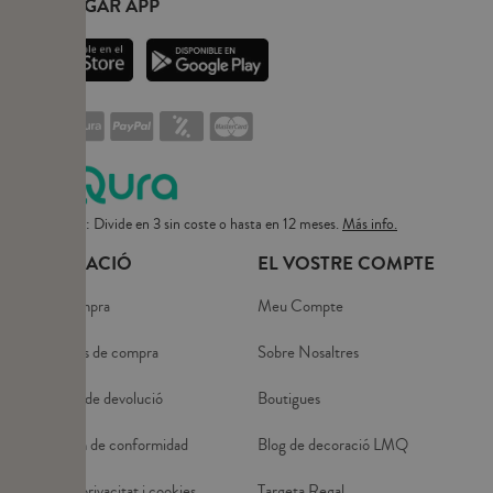
DESCARGAR APP
Pago flexible: Divide en 3 sin coste o hasta en 12 meses.
Más info.
INFORMACIÓ
EL VOSTRE COMPTE
Guía de compra
Meu Compte
Condiciones de compra
Sobre Nosaltres
Condicions de devolució
Boutigues
Declaración de conformidad
Blog de decoració LMQ
Política de privacitat i cookies
Targeta Regal