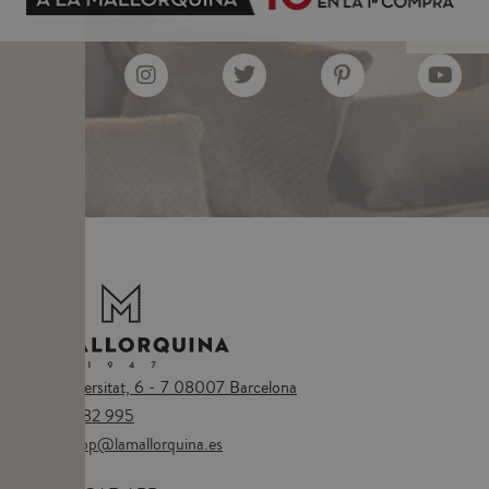
Plaça Universitat, 6 - 7 08007 Barcelona
Tel.
673 482 995
Email:
eshop@lamallorquina.es