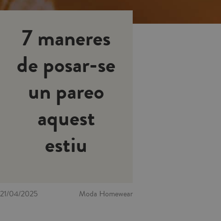
7 maneres
de posar-se
un pareo
aquest
estiu
21/04/2025
Moda Homewear