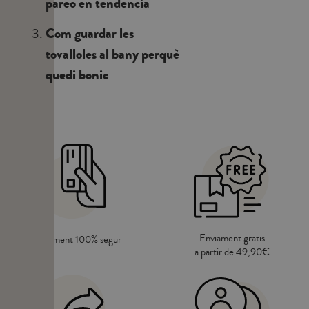
pareo en tendencia
Com guardar les
tovalloles al bany perquè
quedi bonic
Enviament gratis
Pagament 100% segur
a partir de 49,90€