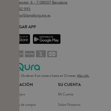
Plaça Universitat, 6 - 7 08007 Barcelona
Tel.
673 482 995
Email:
eshop@lamallorquina.es
DESCARGAR APP
Pago flexible: Divide en 3 sin coste o hasta en 12 meses.
Más info.
INFORMACIÓN
SU CUENTA
Guía de compra
Mi Cuenta
Condiciones de compra
Sobre Nosotros