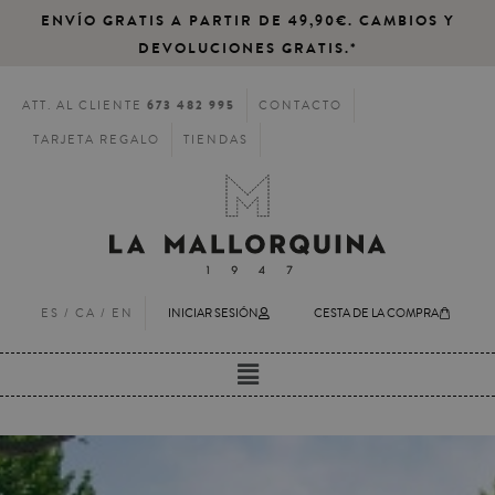
ENVÍO GRATIS A PARTIR DE 49,90€. CAMBIOS Y
DEVOLUCIONES GRATIS.*
673 482 995
ATT. AL CLIENTE
CONTACTO
TARJETA REGALO
TIENDAS
ES /
CA
/
EN
INICIAR SESIÓN
CESTA DE LA COMPRA