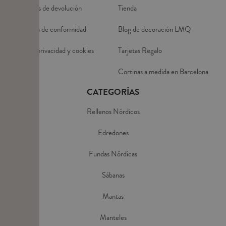
Condiciones de devolución
Tienda
Declaración de conformidad
Blog de decoración LMQ
Política de privacidad y cookies
Tarjetas Regalo
Aviso Legal
Cortinas a medida en Barcelona
CATEGORÍAS
Rellenos Nórdicos
Edredones
Fundas Nórdicas
Sábanas
Mantas
Manteles