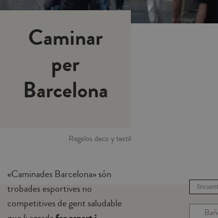
Caminar
per
Barcelona
Regalos deco y textil
«Caminades Barcelona» són
trobades esportives no
competitives de gent saludable
Bañ
que li agrada
fer esport i