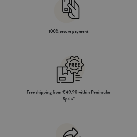
100% secure payment
Free shipping from €49.90 within Peninsular
Spain*