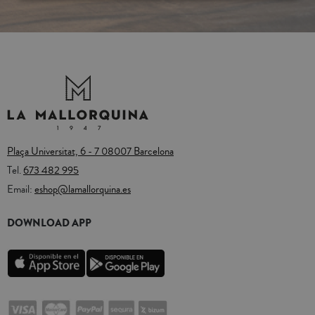
Plaça Universitat, 6 - 7 08007 Barcelona
Tel.
673 482 995
Email:
eshop@lamallorquina.es
DOWNLOAD APP