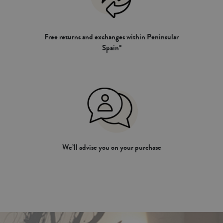
Free returns and exchanges within Peninsular
Spain*
We’ll advise you on your purchase