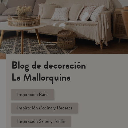
Blog de decoración
La Mallorquina
Inspiración Baño
Inspiración Cocina y Recetas
Inspiración Salón y Jardín