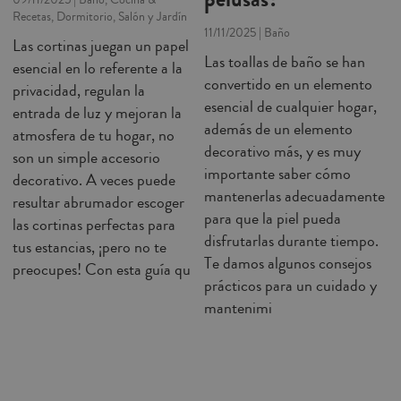
09/11/2025 | Baño, Cocina &
Recetas, Dormitorio, Salón y Jardín
11/11/2025 | Baño
Las cortinas juegan un papel
Las toallas de baño se han
esencial en lo referente a la
convertido en un elemento
privacidad, regulan la
esencial de cualquier hogar,
entrada de luz y mejoran la
además de un elemento
atmosfera de tu hogar, no
decorativo más, y es muy
son un simple accesorio
importante saber cómo
decorativo. A veces puede
mantenerlas adecuadamente
resultar abrumador escoger
para que la piel pueda
las cortinas perfectas para
disfrutarlas durante tiempo.
tus estancias, ¡pero no te
Te damos algunos consejos
preocupes! Con esta guía qu
prácticos para un cuidado y
mantenimi