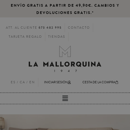
ENVÍO GRATIS A PARTIR DE 49,90€. CAMBIOS Y
DEVOLUCIONES GRATIS.*
673 482 995
ATT. AL CLIENTE
CONTACTO
TARJETA REGALO
TIENDAS
ES /
CA
/
EN
INICIAR SESIÓN
CESTA DE LA COMPRA