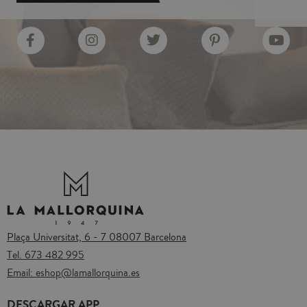
Plaça Universitat, 6 - 7 08007 Barcelona
Tel.
673 482 995
Email:
eshop@lamallorquina.es
DESCARGAR APP