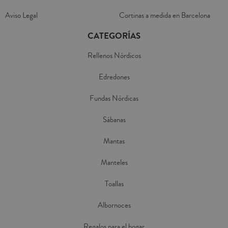
Aviso Legal
Cortinas a medida en Barcelona
CATEGORÍAS
Rellenos Nórdicos
Edredones
Fundas Nórdicas
Sábanas
Mantas
Manteles
Toallas
Albornoces
Regalos para el hogar