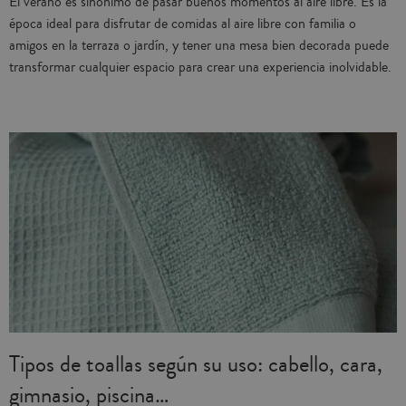
El verano es sinónimo de pasar buenos momentos al aire libre. Es la
época ideal para disfrutar de comidas al aire libre con familia o
amigos en la terraza o jardín, y tener una mesa bien decorada puede
transformar cualquier espacio para crear una experiencia inolvidable.
Tipos de toallas según su uso: cabello, cara,
gimnasio, piscina…